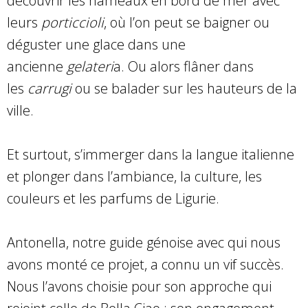
découvrir les hameaux en bord de mer avec
leurs
porticcioli
, où l’on peut se baigner ou
déguster une glace dans une
ancienne
gelateri
a. Ou alors flâner dans
les
carrugi
ou se balader sur les hauteurs de la
ville.
Et surtout, s’immerger dans la langue italienne
et plonger dans l’ambiance, la culture, les
couleurs et les parfums de Ligurie.
Antonella, notre guide génoise avec qui nous
avons monté ce projet, a connu un vif succès.
Nous l’avons choisie pour son approche qui